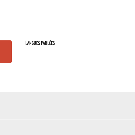
LANGUES PARLÉES
LANGUES PARLÉES