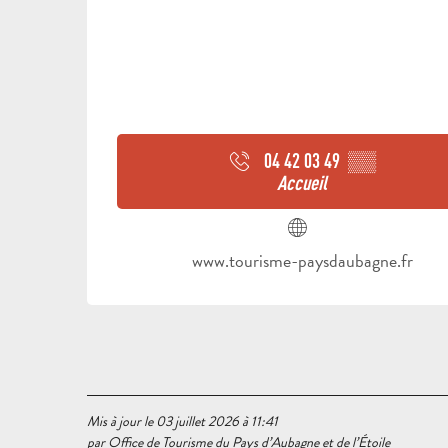
04 42 03 49
▒▒
Accueil
www.tourisme-paysdaubagne.fr
Mis à jour le 03 juillet 2026 à 11:41
par Office de Tourisme du Pays d’Aubagne et de l’Étoile