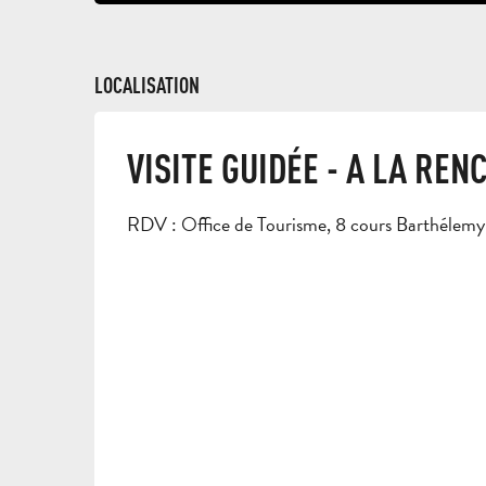
LOCALISATION
VISITE GUIDÉE - A LA RE
RDV : Office de Tourisme, 8 cours Barthélem