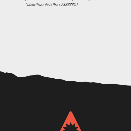
(Identifiant de l'offre :
7383330
)