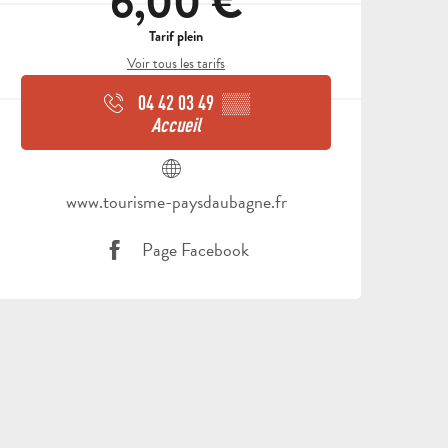
6,00 €
Tarif plein
Voir tous les tarifs
04 42 03 49
▒▒
Accueil
www.tourisme-paysdaubagne.fr
Page Facebook
TOUTES LES