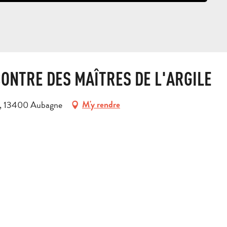
NCONTRE DES MAÎTRES DE L'ARGILE
y, 13400 Aubagne
M'y rendre