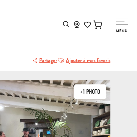
Recherche
MENU
Voir les favoris
Ajouter aux favoris
Partager
Ajouter à mes favoris
+1 PHOTO