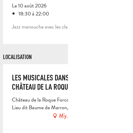
Le 10 août 2026
18:30 à 22:00
Jazz manouche avec les clarinettes de Django
LOCALISATION
LES MUSICALES DANS LES VIGNES AU
CHÂTEAU DE LA ROQUE FORCADE
Château de la Roque Forcade, LA DORIA RDN 8,
Lieu dit Baume de Marron, 13124 Peypin
M'y rendre