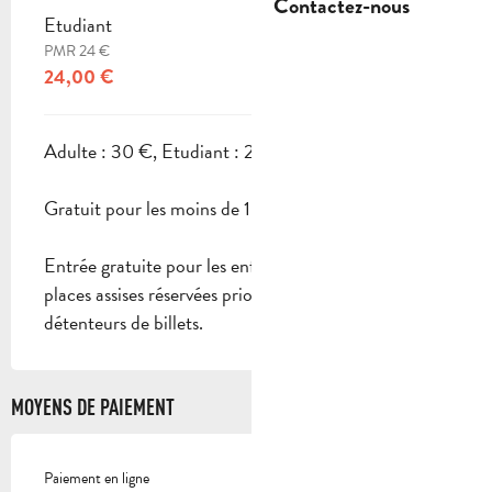
Contactez-nous
Etudiant
PMR 24 €
24,00 €
Adulte : 30 €, Etudiant : 24 € (PMR 24 €).
Gratuit pour les moins de 15 ans.
Entrée gratuite pour les enfants de moins de 15 ans,
places assises réservées prioritairement aux
détenteurs de billets.
MOYENS DE PAIEMENT
Paiement en ligne