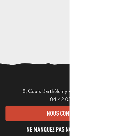
8, Cours Barthélemy - 13400 AUBAGNE
04 42 03 49 98
NOUS CONTACTER
NE MANQUEZ PAS NOTRE NEWSLETTER