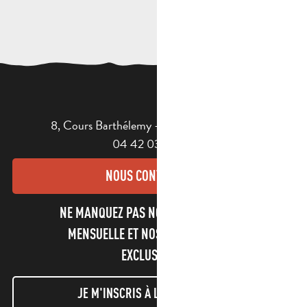
8, Cours Barthélemy - 13400 AUBAGNE
04 42 03 49 98
NOUS CONTACTER
NE MANQUEZ PAS NOTRE NEWSLETTER
MENSUELLE ET NOS INFORMATIONS
EXCLUSIVES !
JE M'INSCRIS À LA NEWSLETTER