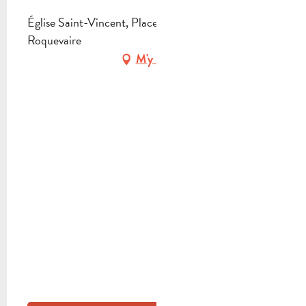
Église Saint-Vincent, Place de l'Église, 13360
Roquevaire
M'y rendre