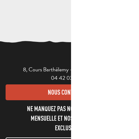
8, Cours Barthélemy - 13400 AUBAGNE
04 42 03 49 98
NOUS CONTACTER
NE MANQUEZ PAS NOTRE NEWSLETTER
MENSUELLE ET NOS INFORMATIONS
EXCLUSIVES !