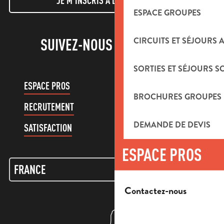
JE M'INSCRIS À LA NEWSLETTER
ESPACE GROUPES
CIRCUITS ET SÉJOURS 
SUIVEZ-NOUS !
SORTIES ET SÉJOURS S
ESPACE PROS
ESPACE GROUPES
BROCHURES GROUPES
RECRUTEMENT
COMPTE CLIENT
DEMANDE DE DEVIS
SATISFACTION
ESPACE PROS
Contactez-nous