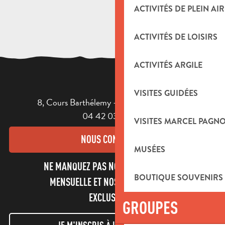
ACTIVITÉS DE PLEIN AIR
ACTIVITÉS DE LOISIRS
ACTIVITÉS ARGILE
VISITES GUIDÉES
8, Cours Barthélemy - 13400 AUBAGNE
04 42 03 49 98
VISITES MARCEL PAGN
NOUS CONTACTER
MUSÉES
NE MANQUEZ PAS NOTRE NEWSLETTER
BOUTIQUE SOUVENIRS
MENSUELLE ET NOS INFORMATIONS
EXCLUSIVES !
GROUPES