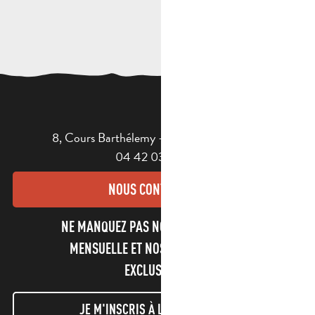
8, Cours Barthélemy - 13400 AUBAGNE
04 42 03 49 98
NOUS CONTACTER
NE MANQUEZ PAS NOTRE NEWSLETTER
MENSUELLE ET NOS INFORMATIONS
EXCLUSIVES !
JE M'INSCRIS À LA NEWSLETTER