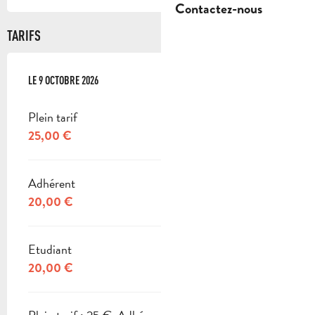
Contactez-nous
TARIFS
LE
LE
9 OCTOBRE 2026
9 OCTOBRE 2026
Plein tarif
25,00 €
Adhérent
20,00 €
Etudiant
20,00 €