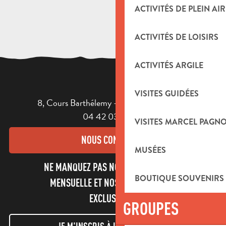
ACTIVITÉS DE PLEIN AIR
ACTIVITÉS DE LOISIRS
ACTIVITÉS ARGILE
VISITES GUIDÉES
8, Cours Barthélemy - 13400 AUBAGNE
04 42 03 49 98
VISITES MARCEL PAGN
NOUS CONTACTER
MUSÉES
NE MANQUEZ PAS NOTRE NEWSLETTER
BOUTIQUE SOUVENIRS
MENSUELLE ET NOS INFORMATIONS
EXCLUSIVES !
GROUPES