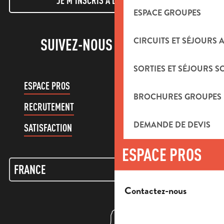
JE M'INSCRIS À LA NEWSLETTER
ESPACE GROUPES
CIRCUITS ET SÉJOURS 
SUIVEZ-NOUS !
SORTIES ET SÉJOURS S
ESPACE PROS
ESPACE GROUPES
BROCHURES GROUPES
RECRUTEMENT
COMPTE CLIENT
DEMANDE DE DEVIS
SATISFACTION
ESPACE PROS
Contactez-nous