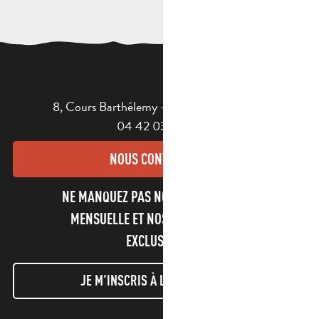
8, Cours Barthélemy - 13400 AUBAGNE
04 42 03 49 98
NOUS CONTACTER
NE MANQUEZ PAS NOTRE NEWSLETTER
MENSUELLE ET NOS INFORMATIONS
EXCLUSIVES !
JE M'INSCRIS À LA NEWSLETTER