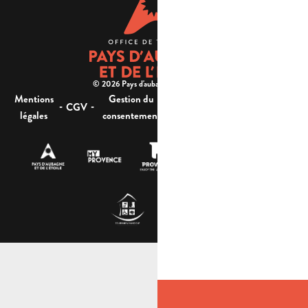
© 2026 Pays d'aubagne et de l'étoile -
Mentions
Gestion du
Plan
Accessibilité : non
-
-
-
-
CGV
légales
consentement
du site
conforme