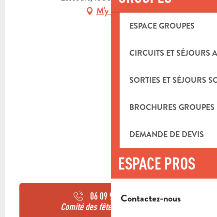
M'y rendre
ESPACE GROUPES
CIRCUITS ET SÉJOURS 
SORTIES ET SÉJOURS S
BROCHURES GROUPES
DEMANDE DE DEVIS
ESPACE PROS
06 09 90 43
▒▒
Contactez-nous
Comité des fêtes de Lascours