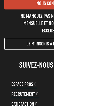
NOUS CONTACTER
NE MANQUEZ PAS NOTRE NEWSLETTER
MENSUELLE ET NOS INFORMATIONS
EXCLUSIVES !
JE M'INSCRIS À LA NEWSLETTER
SUIVEZ-NOUS !
ESPACE PROS
ESPACE GROUPES
RECRUTEMENT
COMPTE CLIENT
SATISFACTION