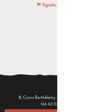
Signaler une erreur
8, Cours Barthélemy - 13400 AUBAGNE
04 42 03 49 98