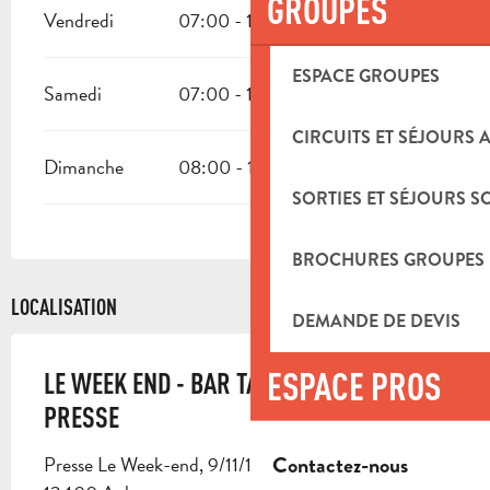
GROUPES
Vendredi
07:00 - 19:30
ESPACE GROUPES
Samedi
07:00 - 19:30
CIRCUITS ET SÉJOURS 
Dimanche
08:00 - 13:00
SORTIES ET SÉJOURS S
BROCHURES GROUPES
LOCALISATION
DEMANDE DE DEVIS
ESPACE PROS
LE WEEK END - BAR TABAC CIGARES
PRESSE
Contactez-nous
Presse Le Week-end, 9/11/13 cours Maréchal Foch,