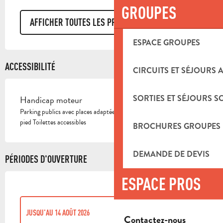
GROUPES
AFFICHER TOUTES LES PRESTATIONS
ESPACE GROUPES
ACCESSIBILITÉ
CIRCUITS ET SÉJOURS 
SORTIES ET SÉJOURS S
Handicap moteur
Parking publics avec places adaptées à proximité Entrée de plain-
pied Toilettes accessibles
BROCHURES GROUPES
DEMANDE DE DEVIS
PÉRIODES D'OUVERTURE
ESPACE PROS
JUSQU'AU
14 AOÛT 2026
Contactez-nous