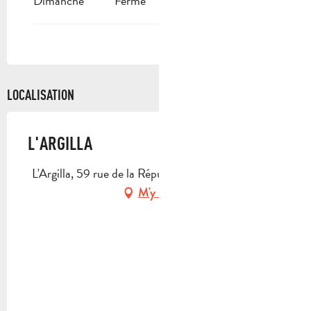
Dimanche
Fermé
LOCALISATION
L'ARGILLA
L'Argilla, 59 rue de la République, 13400 Aubagne
M'y rendre