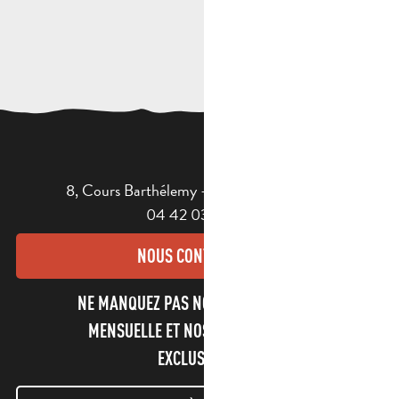
8, Cours Barthélemy - 13400 AUBAGNE
04 42 03 49 98
NOUS CONTACTER
NE MANQUEZ PAS NOTRE NEWSLETTER
MENSUELLE ET NOS INFORMATIONS
EXCLUSIVES !