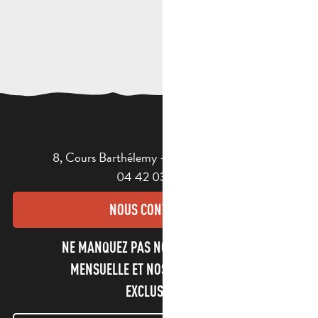
8, Cours Barthélemy - 13400 AUBAGNE
04 42 03 49 98
NOUS CONTACTER
NE MANQUEZ PAS NOTRE NEWSLETTER
MENSUELLE ET NOS INFORMATIONS
EXCLUSIVES !