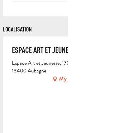
LOCALISATION
ESPACE ART ET JEUNESSE - EAJ
Espace Art et Jeunesse, 170 chemin Saint-Michel,
13400 Aubagne
M'y rendre