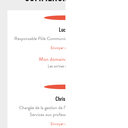
Lucie
Responsable Pôle Communication & Commercialisation
Envoyer un email
Mon domaine d'expertise
Les sorties en famille.
Christine
Chargée de la gestion de l’information touristique -
Services aux professionnels et meublés
Envoyer un email