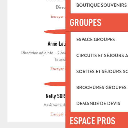
BOUTIQUE SOUVENIRS
Directeur
Envoyer un email
GROUPES
ESPACE GROUPES
Anne-Laure RIOU
Directrice adjointe - Chargée du Développement
CIRCUITS ET SÉJOURS 
Touristique
Envoyer un email
SORTIES ET SÉJOURS S
BROCHURES GROUPES
Nelly SORRENTINO
DEMANDE DE DEVIS
Assistante de Direction
Envoyer un email
ESPACE PROS