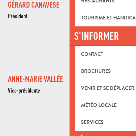
RESTAURANTS
GÉRARD CANAVESE
Président
TOURISME ET HANDICA
S'INFORMER
DANIELLE MENET
Vice-présidente
CONTACT
BROCHURES
ANNE-MARIE VALLÉE
VENIR ET SE DÉPLACER
Vice-présidente
MÉTÉO LOCALE
GEORGES MERENTIER
SERVICES
Secrétaire