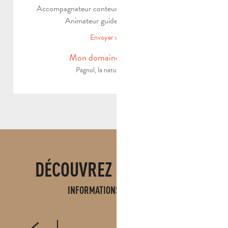
Accompagnateur conteur des collines de Pagnol/
Animateur guide de randonnée
Envoyer un email
Mon domaine d'expertise
Pagnol, la nature, l’échange.
DÉCOUVREZ ÉGALEMENT
INFORMATIONS PRATIQUES
NOS ENGAGEMENTS