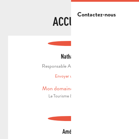
Contactez-nous
ACCUEIL
Nathalie
Responsable Accueil Qualité
Envoyer un email
Mon domaine d'expertise
Le Tourisme & Handicap.
Amélie