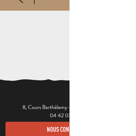
8, Cours Barthélemy - 13400 AUBAGNE
04 42 03 49 98
NOUS CONTACTER