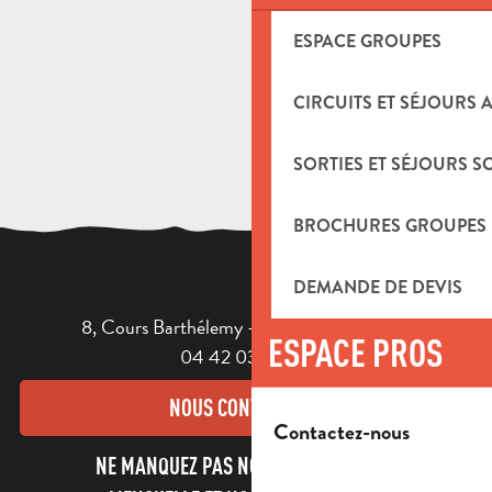
ESPACE GROUPES
CIRCUITS ET SÉJOURS 
SORTIES ET SÉJOURS S
BROCHURES GROUPES
DEMANDE DE DEVIS
8, Cours Barthélemy - 13400 AUBAGNE
ESPACE PROS
04 42 03 49 98
NOUS CONTACTER
Contactez-nous
NE MANQUEZ PAS NOTRE NEWSLETTER