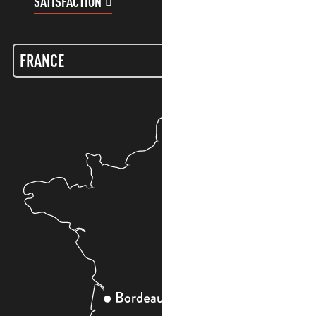
SATISFACTION