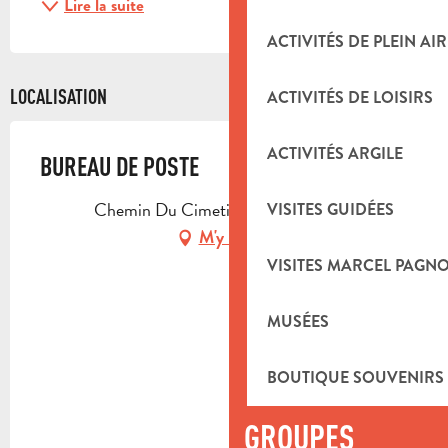
Lire la suite
ACTIVITÉS DE PLEIN AIR
LOCALISATION
ACTIVITÉS DE LOISIRS
ACTIVITÉS ARGILE
BUREAU DE POSTE
Chemin Du Cimetière, 13390 Auriol
VISITES GUIDÉES
M'y rendre
VISITES MARCEL PAGN
MUSÉES
BOUTIQUE SOUVENIRS
GROUPES