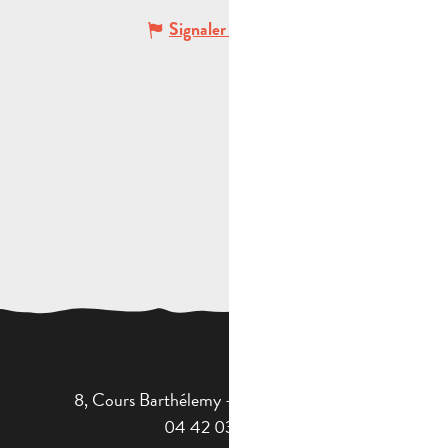
Signaler une erreur
8, Cours Barthélemy - 13400 AUBAGNE
04 42 03 49 98