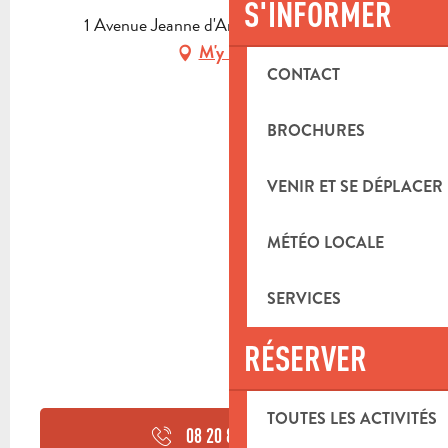
S'INFORMER
1 Avenue Jeanne d'Arc, 13400 Aubagne
M'y rendre
CONTACT
BROCHURES
VENIR ET SE DÉPLACER
MÉTÉO LOCALE
SERVICES
RÉSERVER
TOUTES LES ACTIVITÉS
08 20 82 00
▒▒