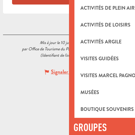
ACTIVITÉS DE PLEIN AIR
ACTIVITÉS DE LOISIRS
ACTIVITÉS ARGILE
Mis à jour le 10 juin 2025 à 17:20
par Office de Tourisme du Pays d’Aubagne et de l’Étoile
(Identifiant de l'offre :
5556257
)
VISITES GUIDÉES
Signaler une erreur
VISITES MARCEL PAGN
MUSÉES
BOUTIQUE SOUVENIRS
GROUPES