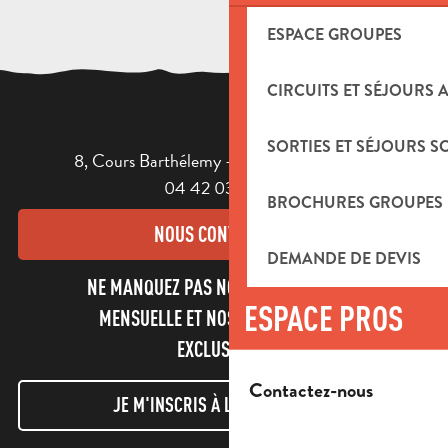
ESPACE GROUPES
CIRCUITS ET SÉJOURS 
SORTIES ET SÉJOURS S
8, Cours Barthélemy - 13400 AUBAGNE
04 42 03 49 98
BROCHURES GROUPES
NOUS CONTACTER
DEMANDE DE DEVIS
NE MANQUEZ PAS NOTRE NEWSLETTER
ESPACE PROS
MENSUELLE ET NOS INFORMATIONS
EXCLUSIVES !
Contactez-nous
JE M'INSCRIS À LA NEWSLETTER