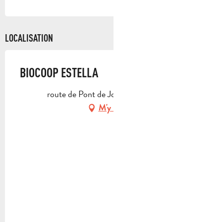
LOCALISATION
BIOCOOP ESTELLA
route de Pont de Joux, 13390 Auriol
M'y rendre