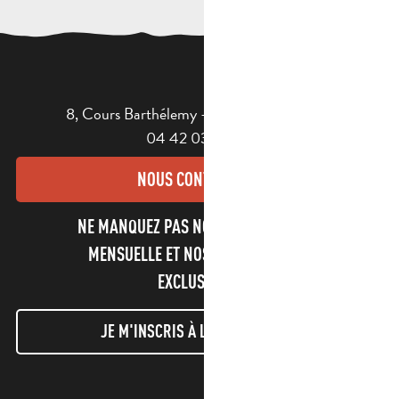
8, Cours Barthélemy - 13400 AUBAGNE
04 42 03 49 98
NOUS CONTACTER
NE MANQUEZ PAS NOTRE NEWSLETTER
MENSUELLE ET NOS INFORMATIONS
EXCLUSIVES !
JE M'INSCRIS À LA NEWSLETTER