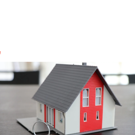
S'INFORMER
RÉSERVER
GROUPES
e
ESPACE PROS
FR