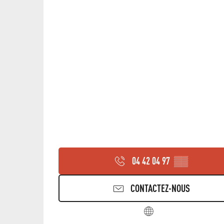
04 42 04 97
▒▒
CONTACTEZ-NOUS