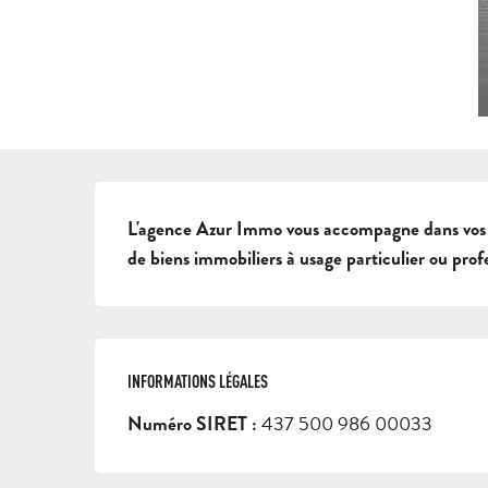
DESCRIPTION
L'agence Azur Immo vous accompagne dans vos pro
de biens immobiliers à usage particulier ou prof
INFORMATIONS LÉGALES
INFORMATIONS LÉGALES
437 500 986 00033
Numéro SIRET :