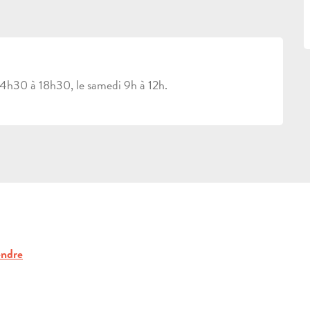
14h30 à 18h30, le samedi 9h à 12h.
endre