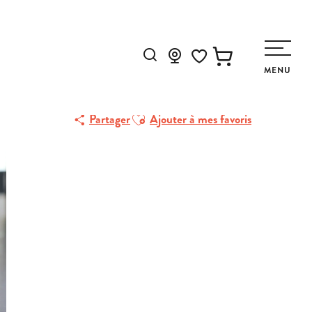
Recherche
MENU
Voir les favoris
Ajouter aux favoris
Partager
Ajouter à mes favoris