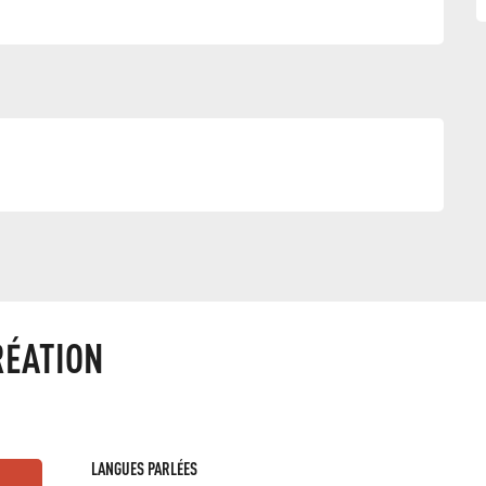
RÉATION
LANGUES PARLÉES
LANGUES PARLÉES