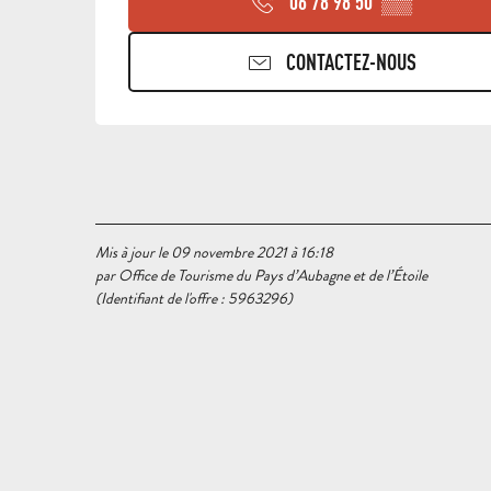
06 78 98 50
▒▒
CONTACTEZ-NOUS
Mis à jour le 09 novembre 2021 à 16:18
par Office de Tourisme du Pays d’Aubagne et de l’Étoile
(Identifiant de l'offre :
5963296
)