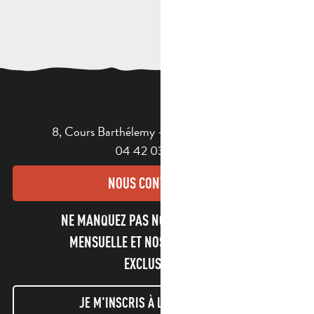
8, Cours Barthélemy - 13400 AUBAGNE
04 42 03 49 98
NOUS CONTACTER
NE MANQUEZ PAS NOTRE NEWSLETTER
MENSUELLE ET NOS INFORMATIONS
EXCLUSIVES !
JE M'INSCRIS À LA NEWSLETTER