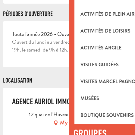
PÉRIODES D'OUVERTURE
ACTIVITÉS DE PLEIN AIR
ACTIVITÉS DE LOISIRS
Toute l'année 2026 - Ouvert tous les jours
Ouvert du lundi au vendredi de 9h à 12h et de 14h à
ACTIVITÉS ARGILE
19h, le samedi de 9h à 12h.
VISITES GUIDÉES
LOCALISATION
VISITES MARCEL PAGN
MUSÉES
AGENCE AURIOL IMMOBILIER
12 quai de l'Huveaune, 13390 Auriol
BOUTIQUE SOUVENIRS
M'y rendre
GROUPES