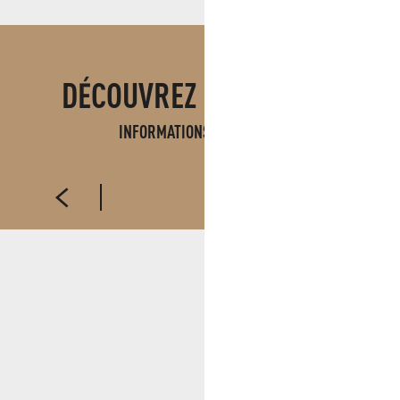
DÉCOUVREZ ÉGALEMENT
INFORMATIONS PRATIQUES
ACCÈS AUX MASSIFS FORESTIERS