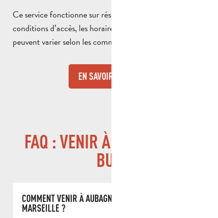
Ce service fonctionne sur réservation préalable. Les
conditions d’accès, les horaires et les zones desservies
peuvent varier selon les communes concernées.
EN SAVOIR PLUS
FAQ : VENIR À AUBAGNE EN
BUS
COMMENT VENIR À AUBAGNE EN BUS DEPUIS
MARSEILLE ?