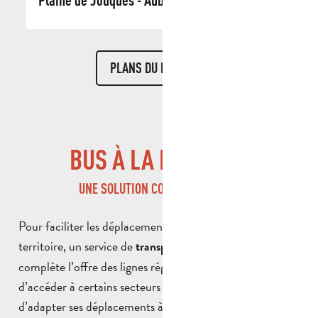
PLANS DU RÉSEAU
BUS À LA DEMANDE
UNE SOLUTION COMPLÉMENTAIRE
Pour faciliter les déplacements sur l’ensemble du
territoire, un service de
transport à la demande
complète l’offre des lignes régulières. Il permet
d’accéder à certains secteurs moins desservis et
d’adapter ses déplacements à ses besoins.