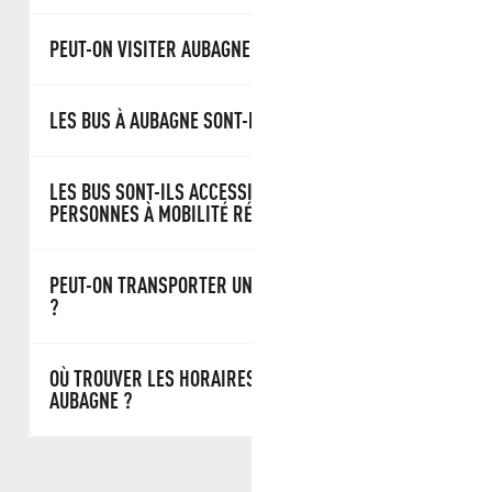
PEUT-ON VISITER AUBAGNE SANS VOITURE ?
LES BUS À AUBAGNE SONT-ILS GRATUITS ?
LES BUS SONT-ILS ACCESSIBLES AUX
PERSONNES À MOBILITÉ RÉDUITE ?
PEUT-ON TRANSPORTER UN VÉLO DANS LE BUS
?
OÙ TROUVER LES HORAIRES DES BUS POUR
AUBAGNE ?