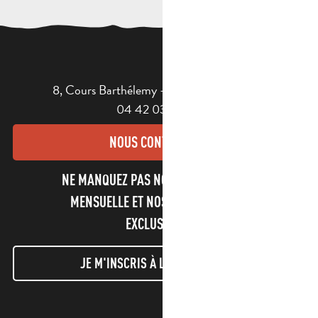
8, Cours Barthélemy - 13400 AUBAGNE
04 42 03 49 98
NOUS CONTACTER
NE MANQUEZ PAS NOTRE NEWSLETTER
MENSUELLE ET NOS INFORMATIONS
EXCLUSIVES !
JE M'INSCRIS À LA NEWSLETTER