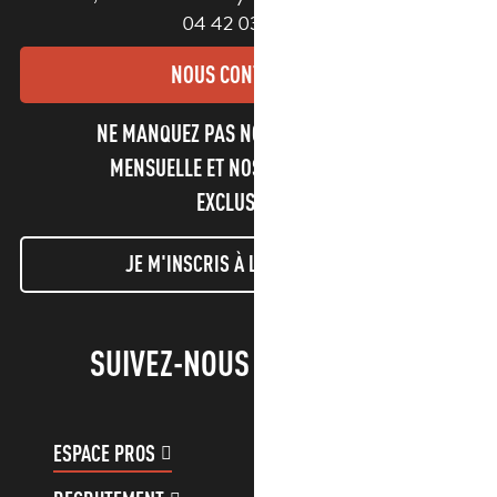
04 42 03 49 98
NOUS CONTACTER
NE MANQUEZ PAS NOTRE NEWSLETTER
MENSUELLE ET NOS INFORMATIONS
EXCLUSIVES !
JE M'INSCRIS À LA NEWSLETTER
SUIVEZ-NOUS !
ESPACE PROS
ESPACE GROUPES