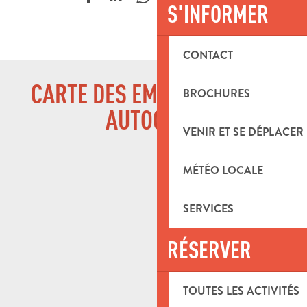
S'INFORMER
CONTACT
CARTE DES EMPLACEMENTS
BROCHURES
AUTOCARS
VENIR ET SE DÉPLACER
MÉTÉO LOCALE
SERVICES
RÉSERVER
TOUTES LES ACTIVITÉS