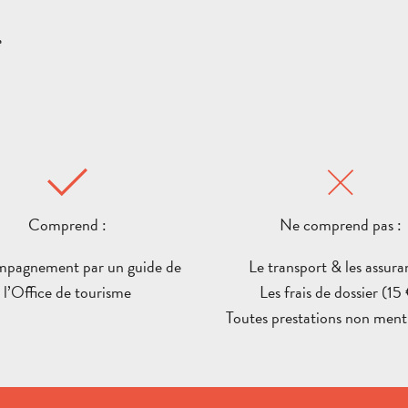
e
Comprend :
Ne comprend pas :
mpagnement par un guide de
Le transport & les assura
l’Office de tourisme
Les frais de dossier (15
Toutes prestations non men