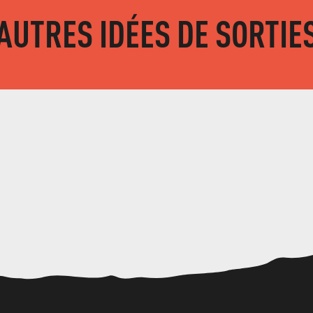
AUTRES IDÉES DE SORTIE
JOURNÉE BABY RAPTORS AUX AIGLES DE LA SAINTE-BAUME