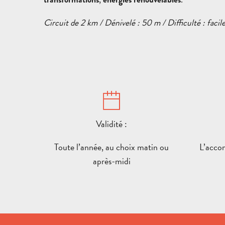
Circuit de 2 km / Dénivelé : 50 m / Difficulté : facil
Validité :
Toute l’année, au choix matin ou
L’acco
après-midi