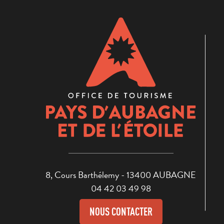
8, Cours Barthélemy - 13400 AUBAGNE
04 42 03 49 98
NOUS CONTACTER