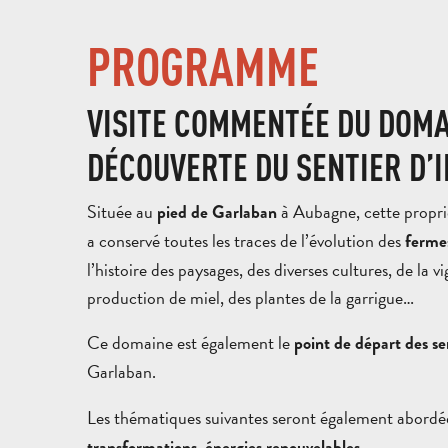
PROGRAMME
VISITE COMMENTÉE DU DOMA
DÉCOUVERTE DU SENTIER D’
Située au
à Aubagne, cette propri
pied de Garlaban
a conservé toutes les traces de l’évolution des
ferme
l’histoire des paysages, des diverses cultures, de la vig
production de miel, des plantes de la garrigue…
Ce domaine est également le
point de départ des s
Garlaban.
Les thématiques suivantes seront également abordé
,
.
transformations
énergies renouvelables