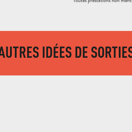
Toutes prestations non men
AUTRES IDÉES DE SORTIE
LE CHÂTEAU DE MA MÈRE