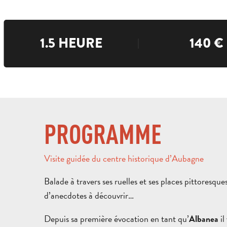
1.5 HEURE
140
€
PROGRAMME
Visite guidée du centre historique d’Aubagne
Balade à travers ses ruelles et ses places pittoresque
d’anecdotes à découvrir…
Depuis sa première évocation en tant qu’
il
Albanea