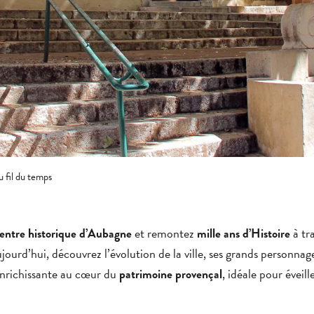
 fil du temps
et remontez
à tra
entre historique d’Aubagne
mille ans d’Histoire
ourd’hui, découvrez l’évolution de la ville, ses grands personnag
enrichissante au cœur du
, idéale pour éveill
patrimoine provençal