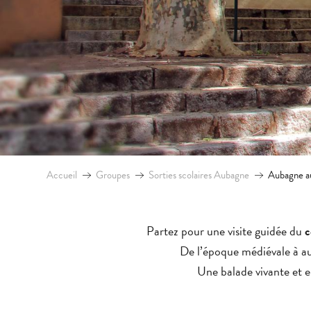
Accueil
Groupes
Sorties scolaires Aubagne
Aubagne au
Partez pour une visite guidée du
c
De l’époque médiévale à auj
Une balade vivante et 