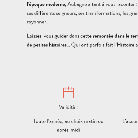
, Aubagne a tant à vous raconter 
l’époque moderne
ses différents seigneurs, ses transformations, les gra
rayonner…
Laissez-vous guider dans cette
remontée dans le te
… Qui ont parfois fait l’Histoire 
de petites histoires
Validité :
Toute l’année, au choix matin ou
L’acco
après-midi