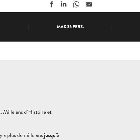
MAX 35 PERS.
s. Mille ans d’Histoire et
 y a plus de mille ans
jusqu’à