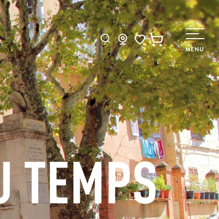
Recherche
MENU
Voir les favoris
U TEMPS