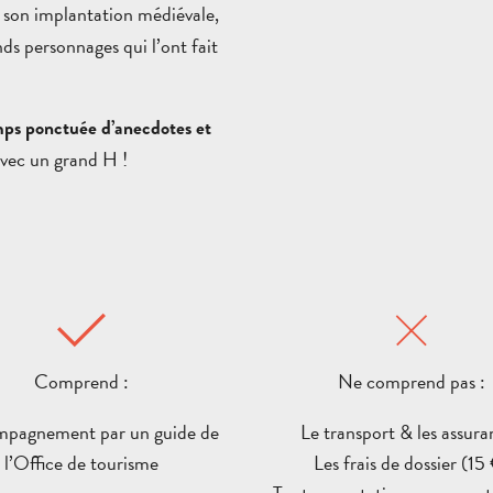
: son implantation médiévale,
nds personnages qui l’ont fait
mps ponctuée d’anecdotes et
avec un grand H !
Comprend :
Ne comprend pas :
mpagnement par un guide de
Le transport & les assura
l’Office de tourisme
Les frais de dossier (15