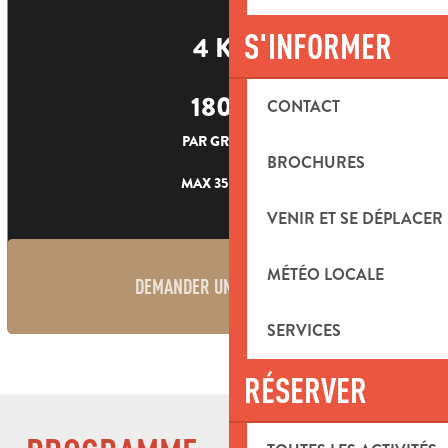
S'INFORMER
4 KM
180
€
CONTACT
PAR GROUPE
BROCHURES
MAX 35 PERS.
VENIR ET SE DÉPLACER
MÉTÉO LOCALE
DEMANDER UN DEVIS
SERVICES
RÉSERVER