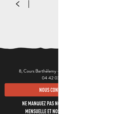
8, Cours Barthélemy - 13400 AUBAGNE
04 42 03 49 98
NOUS CONTACTER
NE MANQUEZ PAS NOTRE NEWSLETTER
MENSUELLE ET NOS INFORMATIONS