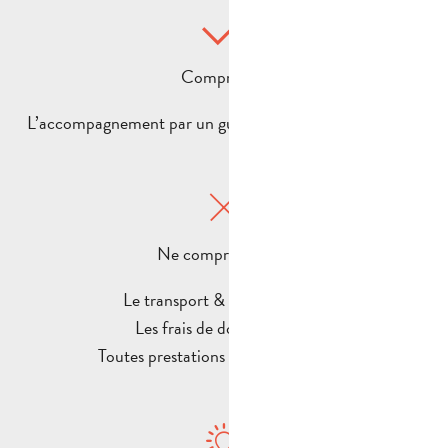
Comprend :
L’accompagnement par un guide de l’Office de tourisme
Ne comprend pas :
Le transport & les assurances
Les frais de dossier (20€)
Toutes prestations non mentionnées