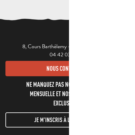
8, Cours Barthélemy - 13400 AUBAGNE
04 42 03 49 98
NOUS CONTACTER
NE MANQUEZ PAS NOTRE NEWSLETTER
MENSUELLE ET NOS INFORMATIONS
EXCLUSIVES !
JE M'INSCRIS À LA NEWSLETTER