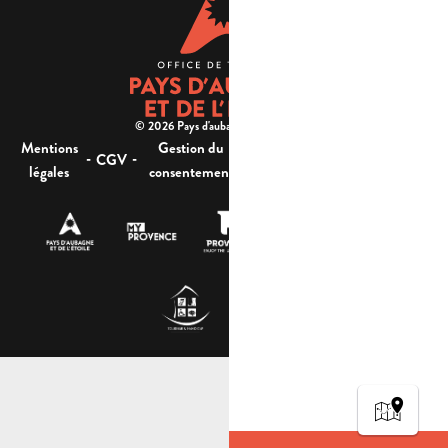
© 2026 Pays d'aubagne et de l'étoile -
Mentions
Gestion du
Plan
Accessibilité : non
-
-
-
-
CGV
légales
consentement
du site
conforme