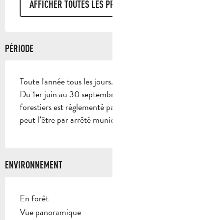
AFFICHER TOUTES LES PRESTATIONS
PÉRIODE
Toute l'année tous les jours.
Du 1er juin au 30 septembre, l’accès aux massifs
forestiers est réglementé par arrêté préfectoral et
peut l’être par arrêté municipal.
ENVIRONNEMENT
En forêt
Vue panoramique