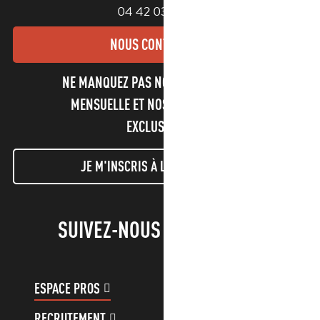
04 42 03 49 98
NOUS CONTACTER
NE MANQUEZ PAS NOTRE NEWSLETTER
MENSUELLE ET NOS INFORMATIONS
EXCLUSIVES !
JE M'INSCRIS À LA NEWSLETTER
SUIVEZ-NOUS !
ESPACE PROS
ESPACE GROUPES
RECRUTEMENT
COMPTE CLIENT