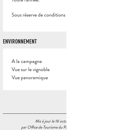
Sous réserve de conditions météo favorables.
ENVIRONNEMENT
A la campagne
Vue sur le vignoble
Vue panoramique
Mis à jour le 16 octobre 2023 à 09:31
par Office de Tourisme du Pays d’Aubagne et de l’Étoile