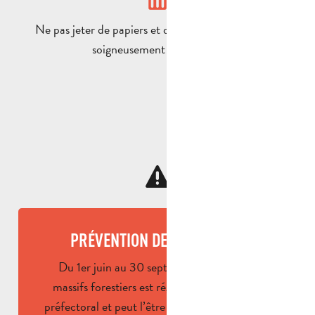
Ne pas jeter de papiers et détritus, mais récupérer
soigneusement ses déchets
PRÉVENTION DES INCENDIES
Du 1er juin au 30 septembre, l’accès aux
massifs forestiers est réglementé par arrêté
préfectoral et peut l’être par arrêté municipal.