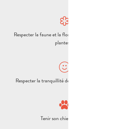
Respecter la faune et la flore (ne pas cueillir fleurs,
plantes…)
Respecter la tranquillité des résidents et riverains
Tenir son chien en laisse