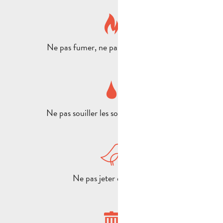
Ne pas fumer, ne pas allumer de feux
Ne pas souiller les sources ou les puits
Ne pas jeter de pierres