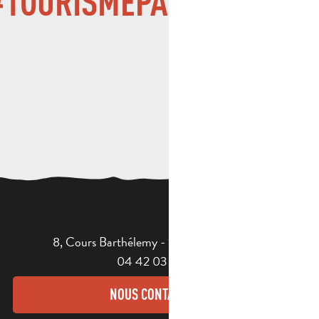
TOURISMEPAYSDAUBAG
8, Cours Barthélemy - 13400 AUBAGNE
04 42 03 49 98
NOUS CONTACTER