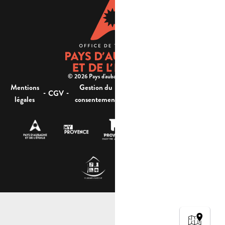
© 2026 Pays d'aubagne et de l'étoile -
Mentions
Gestion du
Plan
Accessibilité : non
-
-
-
-
CGV
légales
consentement
du site
conforme