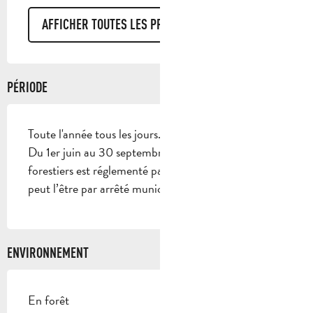
AFFICHER TOUTES LES PRESTATIONS
PÉRIODE
Toute l'année tous les jours.
Du 1er juin au 30 septembre, l’accès aux massifs
forestiers est réglementé par arrêté préfectoral et
peut l’être par arrêté municipal.
ENVIRONNEMENT
En forêt