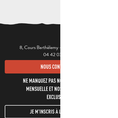
8, Cours Barthélemy - 13400 AUBAGNE
04 42 03 49 98
NOUS CONTACTER
NE MANQUEZ PAS NOTRE NEWSLETTER
MENSUELLE ET NOS INFORMATIONS
EXCLUSIVES !
JE M'INSCRIS À LA NEWSLETTER