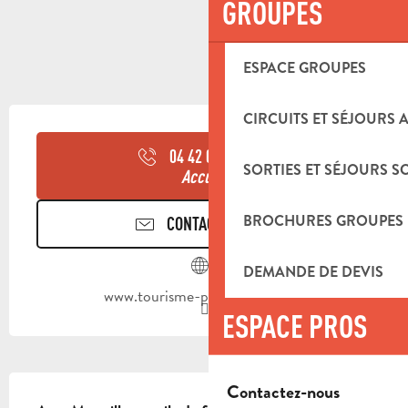
GROUPES
ESPACE GROUPES
OUVERTURE ET COORDONNÉES
CIRCUITS ET SÉJOURS 
04 42 03 49
▒▒
SORTIES ET SÉJOURS S
Accueil
BROCHURES GROUPES
CONTACTEZ-NOUS
DEMANDE DE DEVIS
www.tourisme-paysdaubagne.fr
ESPACE PROS
DESCRIPTION
Contactez-nous