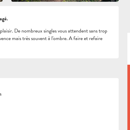
agé.
plaisir. De nombreux singles vous attendent sans trop 
ence mais très souvent à l'ombre. A faire et refaire 
s