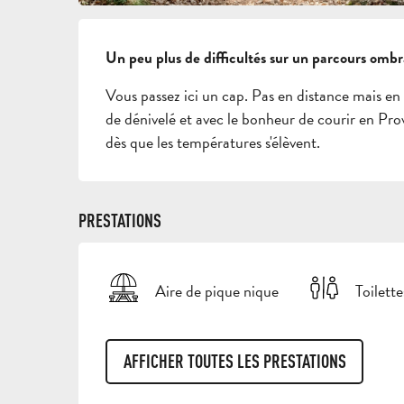
DESCRIPTION
Un peu plus de difficultés sur un parcours ombr
Vous passez ici un cap. Pas en distance mais en 
de dénivelé et avec le bonheur de courir en Prov
dès que les températures s'élèvent.
PRESTATIONS
Aire de pique nique
Toilette
AFFICHER TOUTES LES PRESTATIONS