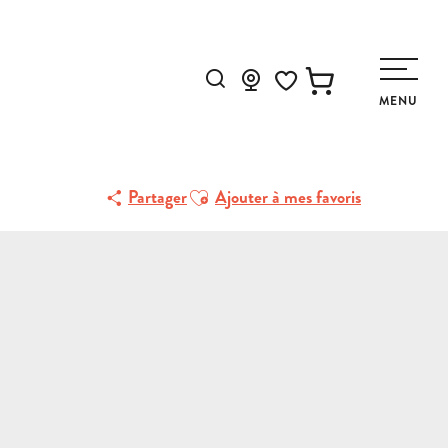
Recherche
MENU
Voir les favoris
Ajouter aux favoris
Partager
Ajouter à mes favoris