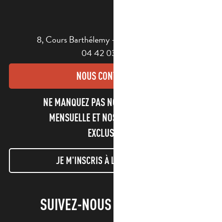
8, Cours Barthélemy - 13400 AUBAGNE
04 42 03 49 98
NOUS CONTACTER
NE MANQUEZ PAS NOTRE NEWSLETTER
MENSUELLE ET NOS INFORMATIONS
EXCLUSIVES !
JE M'INSCRIS À LA NEWSLETTER
SUIVEZ-NOUS !