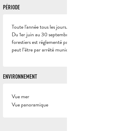
PÉRIODE
Toute l'année tous les jours.
Du 1er juin au 30 septembre, l’accès aux massifs
forestiers est réglementé par arrêté préfectoral et
peut l’être par arrêté municipal.
ENVIRONNEMENT
Vue mer
Vue panoramique