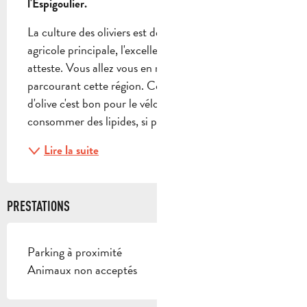
l'Espigoulier.
La culture des oliviers est devenue ici l'activité 
agricole principale, l'excellente huile produite en 
atteste. Vous allez vous en rendre compte en 
parcourant cette région. Conseil du coach, l’huile 
d'olive c'est bon pour le vélo, il faut, en effet, 
consommer des lipides, si possible des bons comme...
Lire la suite
PRESTATIONS
Parking à proximité
Animaux non acceptés