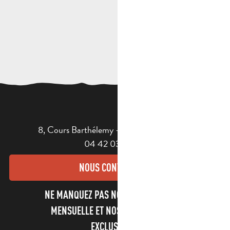
8, Cours Barthélemy - 13400 AUBAGNE
04 42 03 49 98
NOUS CONTACTER
NE MANQUEZ PAS NOTRE NEWSLETTER
MENSUELLE ET NOS INFORMATIONS
EXCLUSIVES !