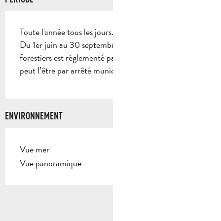
Toute l'année tous les jours.
Du 1er juin au 30 septembre, l’accès aux massifs
forestiers est réglementé par arrêté préfectoral et
peut l’être par arrêté municipal.
ENVIRONNEMENT
Vue mer
Vue panoramique