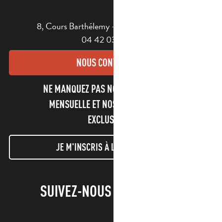
8, Cours Barthélemy - 13400 AUBAGNE
04 42 03 49 98
NOUS CONTACTER
NE MANQUEZ PAS NOTRE NEWSLETTER
MENSUELLE ET NOS INFORMATIONS
EXCLUSIVES !
JE M'INSCRIS À LA NEWSLETTER
SUIVEZ-NOUS !