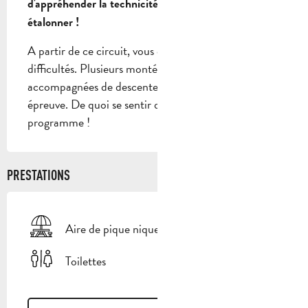
d'appréhender la technicité du parcours pour vous 
étalonner !
A partir de ce circuit, vous commencez les véritables 
difficultés. Plusieurs montées physiques 
accompagnées de descentes vous mettront à rude 
épreuve. De quoi se sentir d'attaque pour la suite du 
programme !
PRESTATIONS
Aire de pique nique
Toilettes