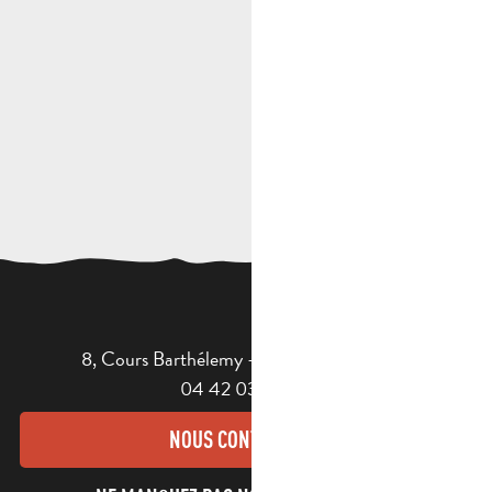
8, Cours Barthélemy - 13400 AUBAGNE
04 42 03 49 98
NOUS CONTACTER