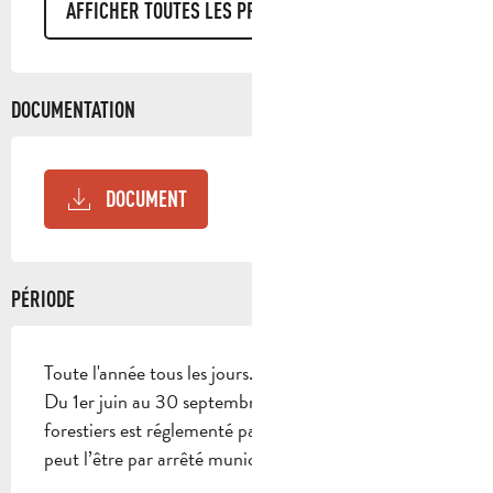
AFFICHER TOUTES LES PRESTATIONS
DOCUMENTATION
DOCUMENT
PÉRIODE
Toute l'année tous les jours.
Du 1er juin au 30 septembre, l’accès aux massifs
forestiers est réglementé par arrêté préfectoral et
peut l’être par arrêté municipal.