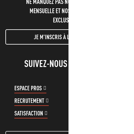
NE MANQUEZ PAS NOTRE NEWSLETTER
MENSUELLE ET NOS INFORMATIONS
EXCLUSIVES !
JE M'INSCRIS À LA NEWSLETTER
SUIVEZ-NOUS !
ESPACE PROS
ESPACE GROUPES
RECRUTEMENT
COMPTE CLIENT
SATISFACTION