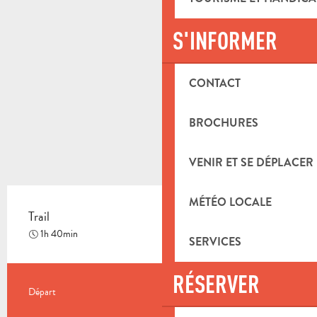
S'INFORMER
CONTACT
BROCHURES
VENIR ET SE DÉPLACER
MÉTÉO LOCALE
Trail
Difficile
1h 40min
SERVICES
RÉSERVER
INFORMATIONS PRATIQUES
Départ
Aubagne