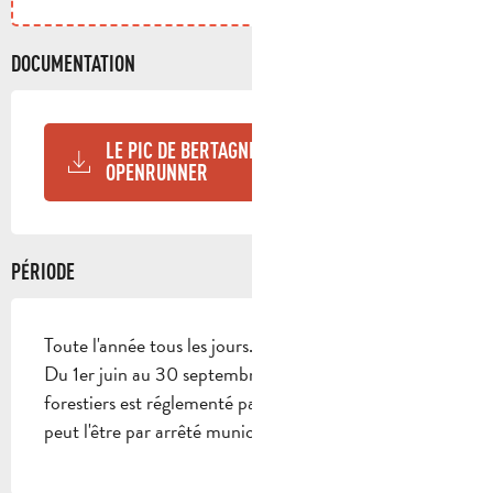
DOCUMENTATION
LE PIC DE BERTAGNE DEPUIS AURIOL -
OPENRUNNER
PÉRIODE
Toute l'année tous les jours.
Du 1er juin au 30 septembre, l'accès aux massifs
forestiers est réglementé par arrêté préfectoral et
peut l'être par arrêté municipal.