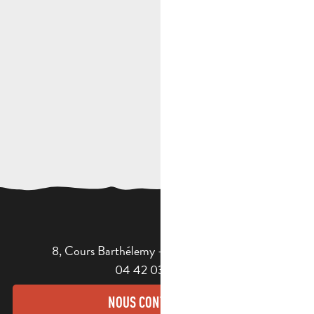
8, Cours Barthélemy - 13400 AUBAGNE
04 42 03 49 98
NOUS CONTACTER