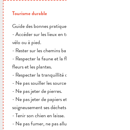
Tourisme durable
Guide des bonnes pratiques :
- Accéder sur les lieux en transports en commun, en
vélo ou à pied.
- Rester sur les chemins balisés.
- Respecter la faune et la flore : ne pas cueillir les
fleurs et les plantes.
- Respecter la tranquillité des résidents et riverains.
- Ne pas souiller les sources ou les puits.
- Ne pas jeter de pierres.
- Ne pas jeter de papiers et détritus, mais récupérer
soigneusement ses déchets.
- Tenir son chien en laisse.
- Ne pas fumer, ne pas allumer de feux.