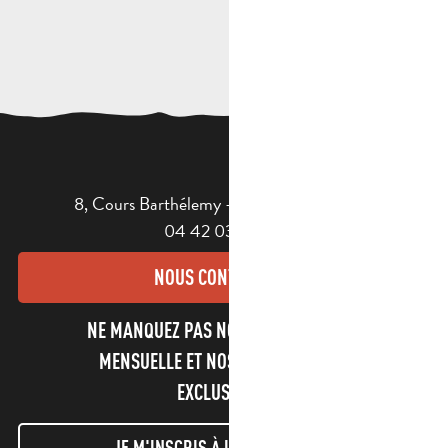
8, Cours Barthélemy - 13400 AUBAGNE
04 42 03 49 98
NOUS CONTACTER
NE MANQUEZ PAS NOTRE NEWSLETTER
MENSUELLE ET NOS INFORMATIONS
EXCLUSIVES !
JE M'INSCRIS À LA NEWSLETTER