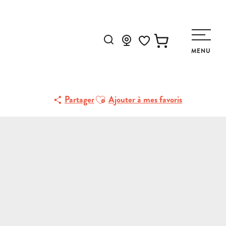
Recherche
MENU
Voir les favoris
Ajouter aux favoris
Partager
Ajouter à mes favoris