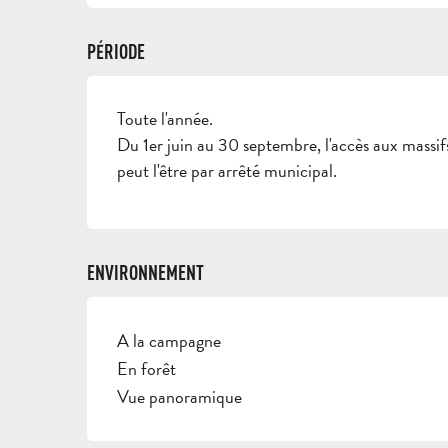
PÉRIODE
Toute l'année.
Du 1er juin au 30 septembre, l'accès aux massifs
peut l'être par arrêté municipal.
ENVIRONNEMENT
A la campagne
En forêt
Vue panoramique