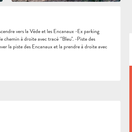
endre vers la Vède et les Encanaux -Ex parking 
 chemin à droite avec tracé ‘’Bleu". -Piste des 
er la piste des Encanaux et la prendre à droite avec 