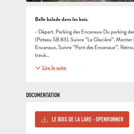
DESCRIPTION
Belle balade dans les bois.
- Départ. Parking des Encanaux Du parking desc
(Poteau SB 83). Suivre ‘’La Glacière’’. Monter le
Encanaux. Suivre ‘’Pont des Encanaux’’. Retrouv
tracé...
Lire la suite
DOCUMENTATION
LE BOIS DE LA LARE - OPENRUNNER