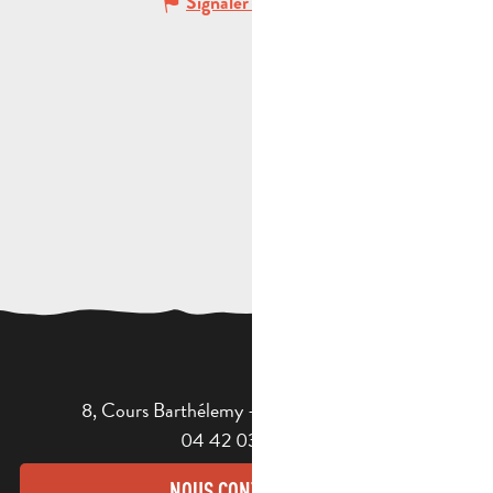
Signaler une erreur
8, Cours Barthélemy - 13400 AUBAGNE
04 42 03 49 98
NOUS CONTACTER