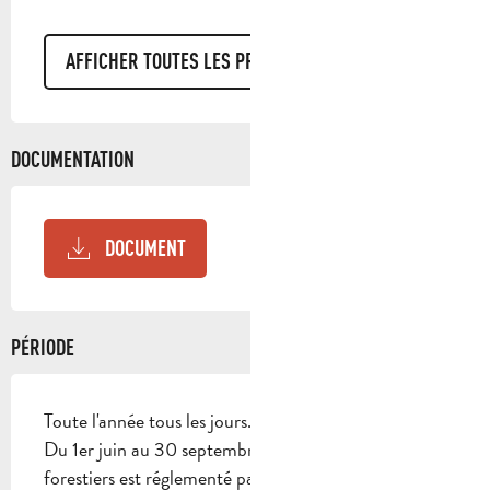
AFFICHER TOUTES LES PRESTATIONS
DOCUMENTATION
DOCUMENT
PÉRIODE
Toute l'année tous les jours.
Du 1er juin au 30 septembre, l’accès aux massifs
forestiers est réglementé par arrêté préfectoral et