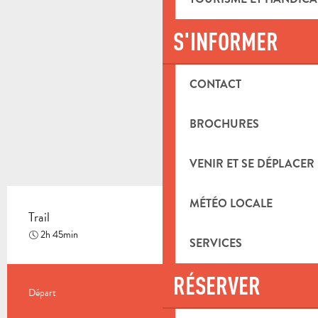
S'INFORMER
CONTACT
BROCHURES
VENIR ET SE DÉPLACER
MÉTÉO LOCALE
Trail
Moyen
2h 45min
SERVICES
RÉSERVER
INFORMATIONS PRATIQUES
Départ
Saint-Zacharie