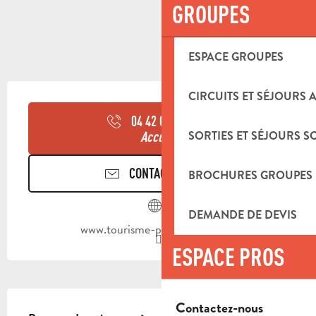
GROUPES
ESPACE GROUPES
OUVERTURE ET COORDONNÉES
CIRCUITS ET SÉJOURS 
04 42 03 49
▒▒
SORTIES ET SÉJOURS S
Accueil
CONTACTEZ-NOUS
BROCHURES GROUPES
DEMANDE DE DEVIS
www.tourisme-paysdaubagne.fr
ESPACE PROS
DESCRIPTION
Contactez-nous