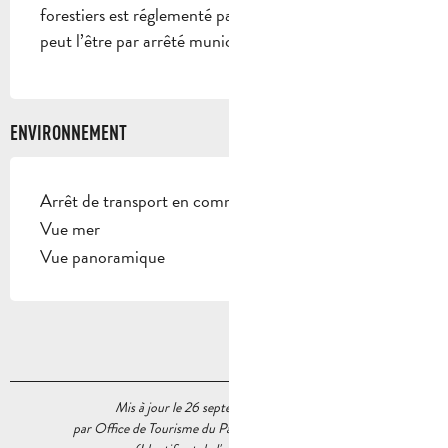
forestiers est réglementé par arrêté préfectoral et
peut l’être par arrêté municipal.
ENVIRONNEMENT
Arrêt de transport en commun à moins de 500 m
Vue mer
Vue panoramique
Mis à jour le 26 septembre 2023 à 11:34
par Office de Tourisme du Pays d’Aubagne et de l’Étoile