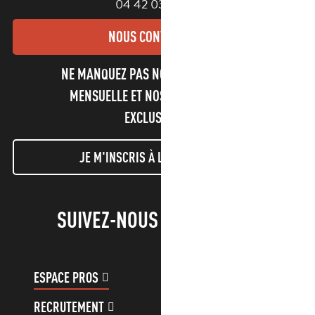
04 42 03 49 98
NOUS CONTACTER
NE MANQUEZ PAS NOTRE NEWSLETTER
MENSUELLE ET NOS INFORMATIONS
EXCLUSIVES !
JE M'INSCRIS À LA NEWSLETTER
SUIVEZ-NOUS !
ESPACE PROS
ESPACE GROUPES
RECRUTEMENT
COMPTE CLIENT