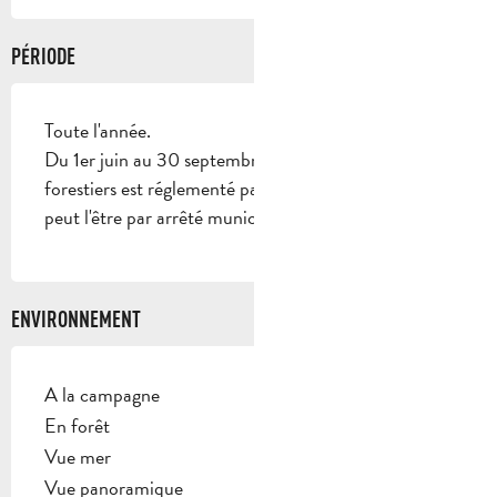
PÉRIODE
Toute l'année.
Du 1er juin au 30 septembre, l'accès aux massifs
forestiers est réglementé par arrêté préfectoral et
peut l'être par arrêté municipal.
ENVIRONNEMENT
A la campagne
En forêt
Vue mer
Vue panoramique