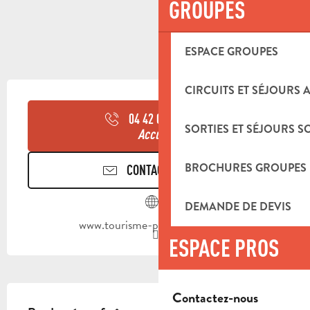
GROUPES
ESPACE GROUPES
OUVERTURE ET COORDONNÉES
CIRCUITS ET SÉJOURS 
04 42 03 49
▒▒
SORTIES ET SÉJOURS S
Accueil
BROCHURES GROUPES
CONTACTEZ-NOUS
DEMANDE DE DEVIS
www.tourisme-paysdaubagne.fr
ESPACE PROS
DESCRIPTION
Contactez-nous