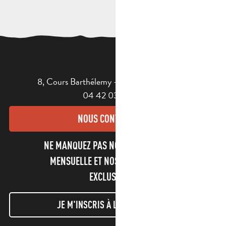
8, Cours Barthélemy - 13400 AUBAGNE
04 42 03 49 98
NOUS CONTACTER
NE MANQUEZ PAS NOTRE NEWSLETTER
MENSUELLE ET NOS INFORMATIONS
EXCLUSIVES !
JE M'INSCRIS À LA NEWSLETTER