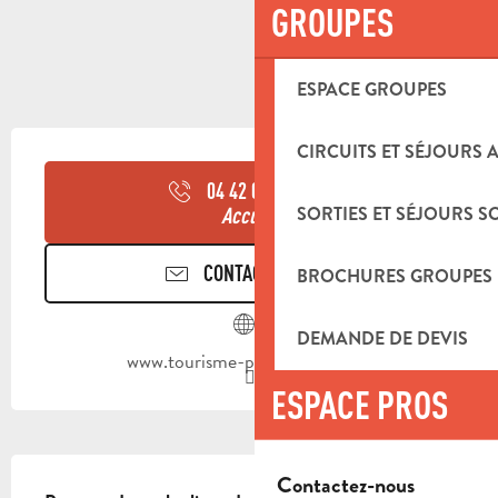
GROUPES
ESPACE GROUPES
OUVERTURE ET COORDONNÉES
CIRCUITS ET SÉJOURS 
04 42 03 49
▒▒
SORTIES ET SÉJOURS S
Accueil
CONTACTEZ-NOUS
BROCHURES GROUPES
DEMANDE DE DEVIS
www.tourisme-paysdaubagne.fr
ESPACE PROS
DESCRIPTION
Contactez-nous