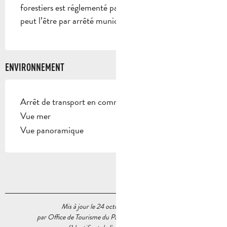
forestiers est réglementé par arrêté préfectoral et
peut l’être par arrêté municipal.
ENVIRONNEMENT
Arrêt de transport en commun à moins de 500 m
Vue mer
Vue panoramique
Mis à jour le 24 octobre 2023 à 14:10
par Office de Tourisme du Pays d’Aubagne et de l’Étoile