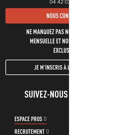
04 42 03 49 98
NOUS CONTACTER
NE MANQUEZ PAS NOTRE NEWSLETTER
MENSUELLE ET NOS INFORMATIONS
EXCLUSIVES !
JE M'INSCRIS À LA NEWSLETTER
SUIVEZ-NOUS !
ESPACE PROS
ESPACE GROUPES
RECRUTEMENT
COMPTE CLIENT