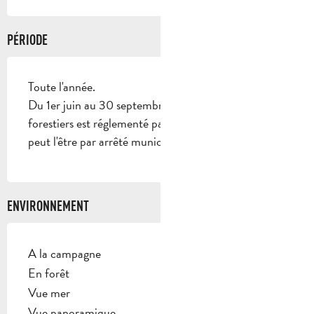
PÉRIODE
Toute l'année.
Du 1er juin au 30 septembre, l'accès aux massifs
forestiers est réglementé par arrêté préfectoral et
peut l'être par arrêté municipal.
ENVIRONNEMENT
A la campagne
En forêt
Vue mer
Vue panoramique