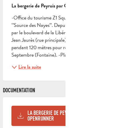
La bergerie de Peyruis par Chambeyron et le Défens
-Office du tourisme Z1 Square Reda Caire. Suivre 
‘’Source des Nayes’’. Depuis l’Office du tourisme 
par le boulevard de la Libération rejoindre la rue 
Jean Jaurès (rue principale) et l’emprunter à droite 
pendant 120 mètres pour rejoindre la Place du 04 
Septembre (Fontaine). -Place du 04 Septembre...
Lire la suite
DOCUMENTATION
LA BERGERIE DE PEYRUIS PAR LE DÉFENS -
OPENRUNNER