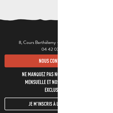
8, Cours Barthélemy - 13400 AUBAGNE
04 42 03 49 98
NOUS CONTACTER
NE MANQUEZ PAS NOTRE NEWSLETTER
MENSUELLE ET NOS INFORMATIONS
EXCLUSIVES !
JE M'INSCRIS À LA NEWSLETTER