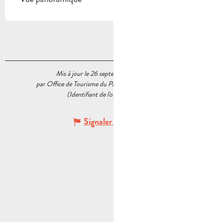
Mis à jour le 26 septembre 2023 à 15:20
par Office de Tourisme du Pays d’Aubagne et de l’Étoile
(Identifiant de l'offre :
6391559
)
Signaler une erreur