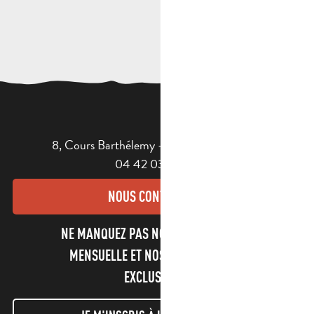
8, Cours Barthélemy - 13400 AUBAGNE
04 42 03 49 98
NOUS CONTACTER
NE MANQUEZ PAS NOTRE NEWSLETTER
MENSUELLE ET NOS INFORMATIONS
EXCLUSIVES !