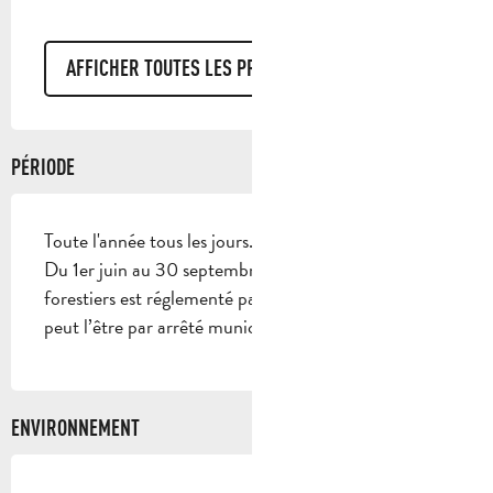
AFFICHER TOUTES LES PRESTATIONS
PÉRIODE
Toute l'année tous les jours.
Du 1er juin au 30 septembre, l’accès aux massifs
forestiers est réglementé par arrêté préfectoral et
peut l’être par arrêté municipal.
ENVIRONNEMENT