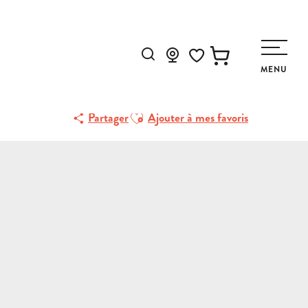
Recherche
MENU
Voir les favoris
Ajouter aux favoris
Partager
Ajouter à mes favoris