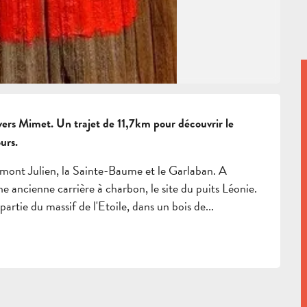
rs Mimet. Un trajet de 11,7km pour découvrir le 
urs.
e mont Julien, la Sainte-Baume et le Garlaban. A 
e ancienne carrière à charbon, le site du puits Léonie. 
artie du massif de l'Etoile, dans un bois de...