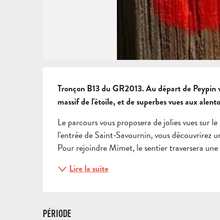
DESCRIPTION
Tronçon B13 du GR2013. Au départ de Peypin ve
massif de l'étoile, et de superbes vues aux alento
Le parcours vous proposera de jolies vues sur l
l'entrée de Saint-Savournin, vous découvrirez un
Pour rejoindre Mimet, le sentier traversera une p
Lire la suite
PÉRIODE