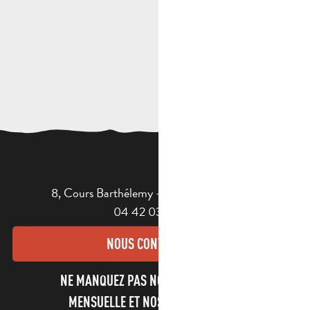
8, Cours Barthélemy - 13400 AUBAGNE
04 42 03 49 98
NOUS CONTACTER
NE MANQUEZ PAS NOTRE NEWSLETTER
MENSUELLE ET NOS INFORMATIONS