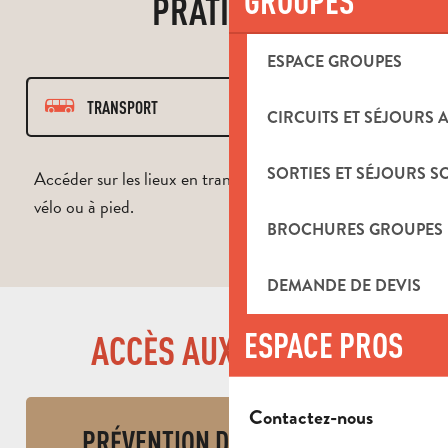
GROUPES
PRATIQUES
ESPACE GROUPES
TRANSPORT
CIRCUITS ET SÉJOURS 
SENTIER
SORTIES ET SÉJOURS S
Accéder sur les lieux en transports en commun, en
vélo ou à pied.
RESPECTER
BROCHURES GROUPES
CHIEN
DEMANDE DE DEVIS
FEU
ESPACE PROS
ACCÈS AUX MASSIFS
Contactez-nous
PRÉVENTION DES INCENDIES