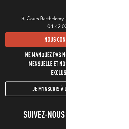
8, Cours Barthélemy - 13400 AUBAGNE
04 42 03 49 98
NOUS CONTACTER
NE MANQUEZ PAS NOTRE NEWSLETTER
MENSUELLE ET NOS INFORMATIONS
EXCLUSIVES !
JE M'INSCRIS À LA NEWSLETTER
SUIVEZ-NOUS !