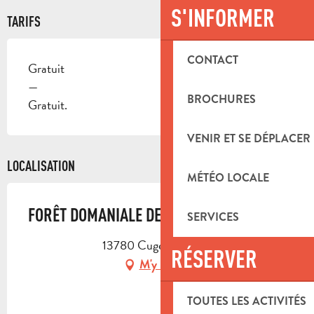
S'INFORMER
TARIFS
CONTACT
Gratuit
—
BROCHURES
Gratuit.
VENIR ET SE DÉPLACER
LOCALISATION
MÉTÉO LOCALE
FORÊT DOMANIALE DE CUGES LES PINS
SERVICES
13780 Cuges-les-Pins
RÉSERVER
M'y rendre
TOUTES LES ACTIVITÉS