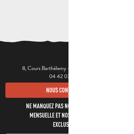
8, Cours Barthélemy - 13400 AUBAGNE
04 42 03 49 98
NOUS CONTACTER
NE MANQUEZ PAS NOTRE NEWSLETTER
MENSUELLE ET NOS INFORMATIONS
EXCLUSIVES !