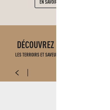
EN SAVOIR PLUS
DÉCOUVREZ ÉGALEMENT
LES TERROIRS ET SAVEURS DU PAYS D'AUBAGNE
SAFRAN