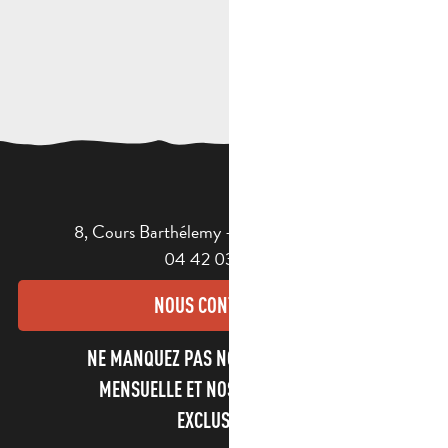
8, Cours Barthélemy - 13400 AUBAGNE
04 42 03 49 98
NOUS CONTACTER
NE MANQUEZ PAS NOTRE NEWSLETTER
MENSUELLE ET NOS INFORMATIONS
EXCLUSIVES !