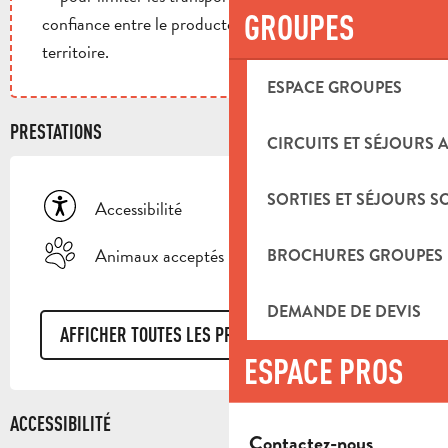
GROUPES
confiance entre le producteur et les habitants du
territoire.
ESPACE GROUPES
PRESTATIONS
CIRCUITS ET SÉJOURS 
SORTIES ET SÉJOURS S
Accessibilité
Animaux acceptés
BROCHURES GROUPES
DEMANDE DE DEVIS
AFFICHER TOUTES LES PRESTATIONS
ESPACE PROS
ACCESSIBILITÉ
Contactez-nous