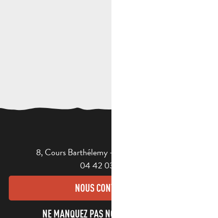
8, Cours Barthélemy - 13400 AUBAGNE
04 42 03 49 98
NOUS CONTACTER
NE MANQUEZ PAS NOTRE NEWSLETTER