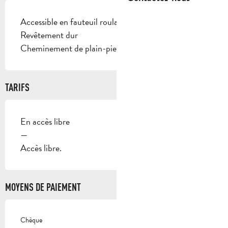
Accessible en fauteuil roulant en autonomie
Revêtement dur
Cheminement de plain-pied
TARIFS
En accès libre
—
Accès libre.
MOYENS DE PAIEMENT
Chèque