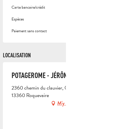
Carte bancaire/crédit
Espèces
Paiement sans contact
LOCALISATION
POTAGEROME - JÉRÔME LAPLANE
2360 chemin du clauvier, Quartier la Dorgale,
13360 Roquevaire
M'y rendre