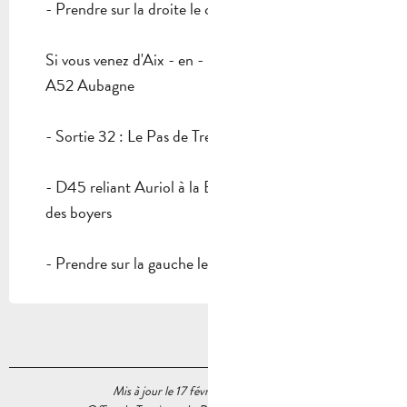
- Prendre sur la droite le chemin de la Mireille
Si vous venez d'Aix - en - Provence :
A52 Aubagne
- Sortie 32 : Le Pas de Trets
- D45 reliant Auriol à la Bouilladisse par le ch.
des boyers
- Prendre sur la gauche le chemin de la Mireille
Mis à jour le 17 février 2025 à 16:40