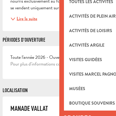
nourris exclusivement au foin et à l'herbe. Les colis 
TOUTES LES ACTIVITÉS
se vendent uniquement sur...
ACTIVITÉS DE PLEIN AIR
Lire la suite
ACTIVITÉS DE LOISIRS
PÉRIODES D'OUVERTURE
ACTIVITÉS ARGILE
Toute l'année 2026 - Ouvert tous les jours
VISITES GUIDÉES
Pour plus d'informations consulter la manade.
VISITES MARCEL PAGN
MUSÉES
LOCALISATION
BOUTIQUE SOUVENIRS
MANADE VALLAT