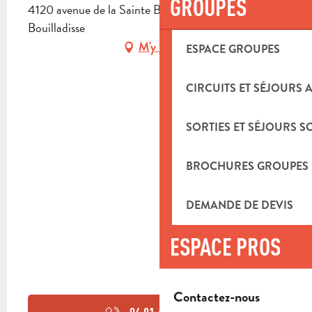
GROUPES
4120 avenue de la Sainte Baume, 13720 La
Bouilladisse
M'y rendre
ESPACE GROUPES
CIRCUITS ET SÉJOURS 
SORTIES ET SÉJOURS S
BROCHURES GROUPES
DEMANDE DE DEVIS
ESPACE PROS
Contactez-nous