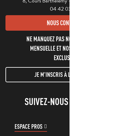
8, Cours Barthélemy - 13400 AUBAGNE
04 42 03 49 98
NOUS CONTACTER
NE MANQUEZ PAS NOTRE NEWSLETTER
MENSUELLE ET NOS INFORMATIONS
EXCLUSIVES !
JE M'INSCRIS À LA NEWSLETTER
SUIVEZ-NOUS !
ESPACE PROS
ESPACE GROUPES