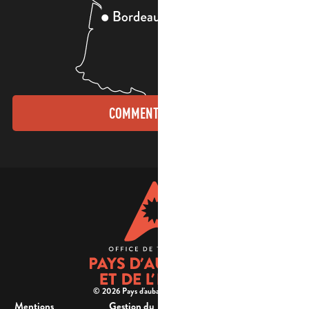
COMMENT VENIR ?
© 2026 Pays d'aubagne et de l'étoile -
Mentions
Gestion du
Plan
Accessibilité : non