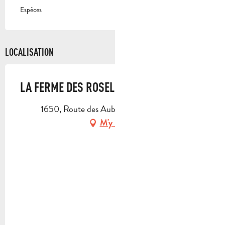
Espèces
LOCALISATION
LA FERME DES ROSELIÈRES
1650, Route des Aubes, 13400 Aubagne
M'y rendre