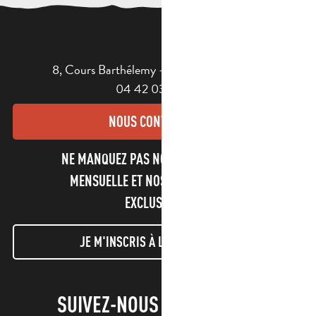
8, Cours Barthélemy - 13400 AUBAGNE
04 42 03 49 98
NOUS CONTACTER
NE MANQUEZ PAS NOTRE NEWSLETTER
MENSUELLE ET NOS INFORMATIONS
EXCLUSIVES !
JE M'INSCRIS À LA NEWSLETTER
SUIVEZ-NOUS !